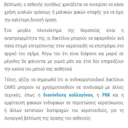
βελτίωση, ο ασθενής συνήθως χρειάζεται να συνεχίσει να κάνει
χρήση γυαλιών οράσεως ή μαλακών φακών επαφής για να έχει
την καλύτερη δυνατή όραση.
Ένα μεγάλο πλεονέκτημα της θεραπείας είναι η
αναστρεψιμότητα της, οι δακτύλιοι μπορούν να αφαιρεθούν ανά
πάσα στιγμή επιτρέποντας στον κερατοειδή να επιστρέψει στο
αρχικό του σχήμα. Λόγω του ότι είναι διάφανοι και μικροί σε
μέγεθος δε φαίνονται με γυμνό μάτι και έτσι δεν επηρεάζουν
την εικόνα του ματιού σας αισθητικά.
Τέλος, αξίζει να σημειωθεί ότι οι ενδοκερατοειδικοί δακτύλιοι
CAIRS μπορούν να χρησιμοποιηθούν σε συνδυασμό με άλλες
τεχνικές, όπως η
διασύνδεση κολλαγόνου,
η
PRK
και η
εμφύτευση φακικών ενδοφακών σε περιπτώσεις κερατόκωνου,
ή άλλων εκτατικών διαταραχών του κερατοειδούς, για τη
συνεργική βελτίωση της όρασης του ασθενούς.