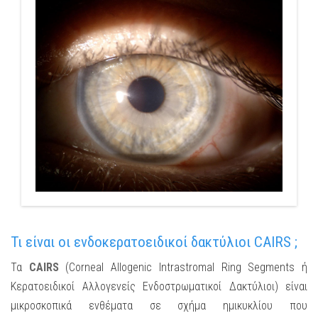
Τι είναι οι ενδοκερατοειδικοί δακτύλιοι CAIRS ;
Τα
CAIRS
(Corneal Allogenic Intrastromal Ring Segments ή
Κερατοειδικοί Αλλογενείς Ενδοστρωματικοί Δακτύλιοι) είναι
μικροσκοπικά ενθέματα σε σχήμα ημικυκλίου που