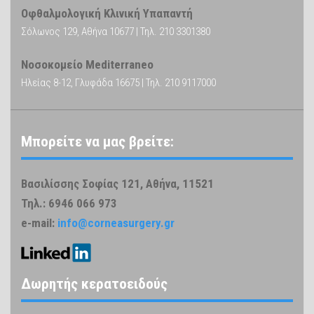
Οφθαλμολογική Κλινική Υπαπαντή
Σόλωνος 129, Αθήνα 10677 | Τηλ. 210 3301380
Νοσοκομείο Mediterraneo
Ηλείας 8-12, Γλυφάδα 16675 | Τηλ. 210 9117000
Μπορείτε να μας βρείτε:
Βασιλίσσης Σοφίας 121, Αθήνα, 11521
Τηλ.: 6946 066 973
e-mail:
info@corneasurgery.gr
Δωρητής κερατοειδούς